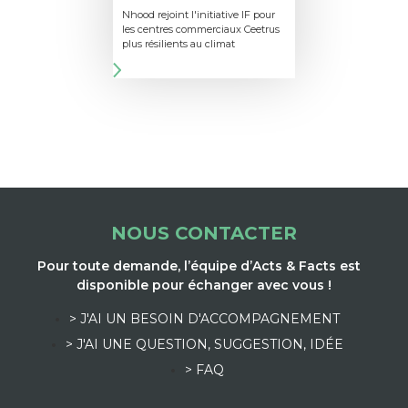
Nhood rejoint l'initiative IF pour
les centres commerciaux Ceetrus
plus résilients au climat
NOUS CONTACTER
Pour toute demande, l’équipe d’Acts & Facts est
disponible pour échanger avec vous !
> J'AI UN BESOIN D'ACCOMPAGNEMENT
> J'AI UNE QUESTION, SUGGESTION, IDÉE
> FAQ