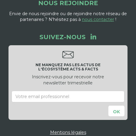
NOUS REJOINDRE
Envie de nous rejoindre ou de rejoindre notre réseau de
partenaires ? N'hésitez pas à
nous contacter
!
SUIVEZ-NOUS
NE MANQUEZ PAS LES ACTUS DE
L'ÉCOSYSTÈME ACTS & FACTS
Inscrivez-vous pour recevoir notre
newsletter trimestrielle
Mentions légales