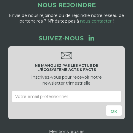
NOUS REJOINDRE
Envie de nous rejoindre ou de rejoindre notre réseau de
partenaires ? N'hésitez pas à
nous contacter
!
SUIVEZ-NOUS
NE MANQUEZ PAS LES ACTUS DE
L'ÉCOSYSTÈME ACTS & FACTS
Inscrivez-vous pour recevoir notre
newsletter trimestrielle
Mentions légales