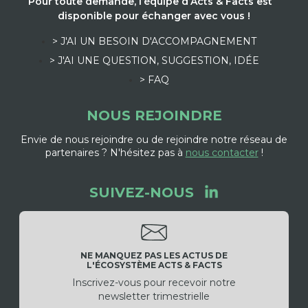
Pour toute demande, l’équipe d’Acts & Facts est
disponible pour échanger avec vous !
> J'AI UN BESOIN D'ACCOMPAGNEMENT
> J'AI UNE QUESTION, SUGGESTION, IDÉE
> FAQ
NOUS REJOINDRE
Envie de nous rejoindre ou de rejoindre notre réseau de
partenaires ? N'hésitez pas à
nous contacter
!
SUIVEZ-NOUS
NE MANQUEZ PAS LES ACTUS DE
L'ÉCOSYSTÈME ACTS & FACTS
Inscrivez-vous pour recevoir notre
newsletter trimestrielle