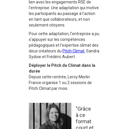
lien avec les engagements RSE de
l'entreprise. Une adaptation qui motive
les participants au passage à l'action
en tant que collaborateurs, et non
seulement citoyens.
Pour cette adaptation, l’entreprise a pu
s’appuyer sur les compétences
pédagogiques et l’expertise climat des
deux créateurs du
Pitch Climat
, Sandra
Sydow et Frédéric Aubert.
Déployer le Pitch du Climat dans la
durée
Depuis cette rentrée, Leroy Merlin
France organise 1 ou 2 sessions de
Pitch Climat par mois.
"Grâce
à ce
format
court et