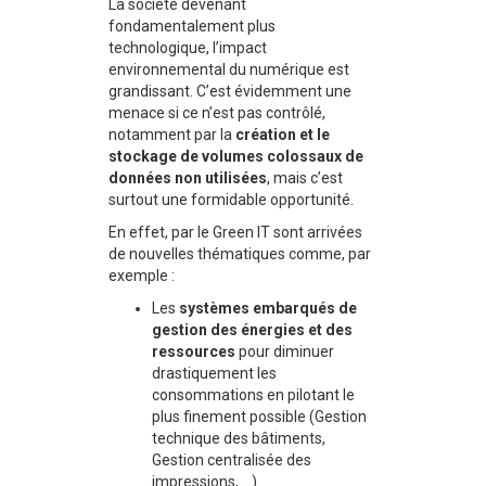
La société devenant
fondamentalement plus
technologique, l’impact
environnemental du numérique est
grandissant. C’est évidemment une
menace si ce n’est pas contrôlé,
notamment par la
création et le
stockage de volumes colossaux de
données non utilisées
, mais c’est
surtout une formidable opportunité.
En effet, par le Green IT sont arrivées
de nouvelles thématiques comme, par
exemple :
Les
systèmes embarqués de
gestion des énergies et des
ressources
pour diminuer
drastiquement les
consommations en pilotant le
plus finement possible (Gestion
technique des bâtiments,
Gestion centralisée des
impressions, …).