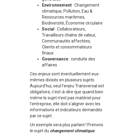
Environnement
: Changement
climatique, Pollution, Eau &
Ressources maritimes,
Biodiversité, Économie circulaire
Social
: Collaborateurs,
Travailleurs chaîne de valeur,
Communautés affectées,
Clients et consommateurs
finaux
Gouvernance
: conduite des
affaires
Ces enjeux sont éventuellement eux-
mêmes divisés en plusieurs sujets.
Aujourd’hui, seul l’enjeu Transversal est
obligatoire, c’est-à-dire que quand bien
même le sujet n’est pas matériel pour
l’entreprise, elle doit s’aligner avec les
informations et indicateurs demandés
par ce sujet.
Un exemple sera plus parlant ! Prenons
le sujet du
changement climatique
.