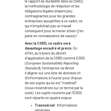
le rapport de durabilité dans la CSRD),
la méthodologie de rédaction et les
obligations légales étaient peu
contraignantes pour les grandes
entreprises assujetties à ce cadre, ce
qui n’empêchait pas un travail
conséquent pour la mener à bien (j’en
parle en connaissance de cause) !
Avec la CSRD, ce cadre sera
davantage encadré et précis.
En
effet, au travers du décret
d’application de la CSRD nommé ESRS
(
European Sustainability Reporting
Standard
), l’entreprise va devoir
s’aligner sur une liste de données et
d’informations à fournir pour chacun
de ses sujets qui lui est “matériel”
(nous reviendrons sur ce terme par la
suite). Les sujets couverts par l’ESRS
sont répartis en quatre enjeux :
Transversal
: Informations
générales