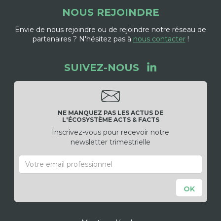
NOUS REJOINDRE
Envie de nous rejoindre ou de rejoindre notre réseau de
partenaires ? N'hésitez pas à
nous contacter
!
SUIVEZ-NOUS
NE MANQUEZ PAS LES ACTUS DE
L'ÉCOSYSTÈME ACTS & FACTS
Inscrivez-vous pour recevoir notre
newsletter trimestrielle