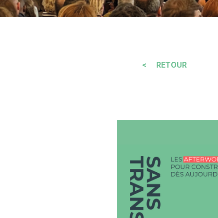
< RETOUR