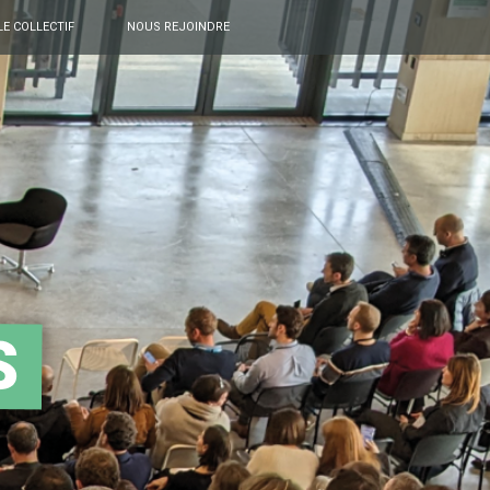
LE COLLECTIF
NOUS REJOINDRE