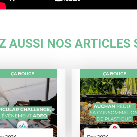
 AUSSI NOS ARTICLES 
ÇA BOUGE
ÇA BOUGE
ec 2024
Dec 2024