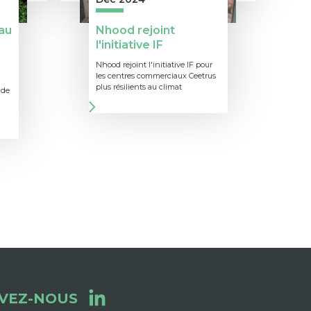
au
Nhood rejoint
l'initiative IF
Nhood rejoint l'initiative IF pour
les centres commerciaux Ceetrus
plus résilients au climat
 de
IVEZ-NOUS