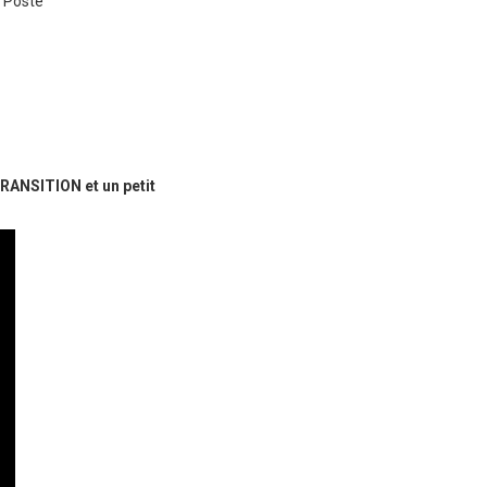
 Poste
ANSITION et un petit