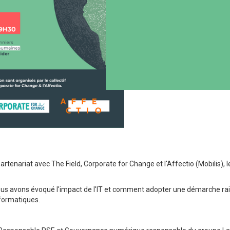
artenariat avec The Field, Corporate for Change et l'Affectio (Mobilis),
ous avons évoqué l'impact de l'IT et comment adopter une démarche ra
nformatiques.