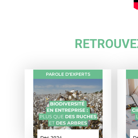
RETROUVEZ
PAROLE D'EXPERTS
Dec 2024
D