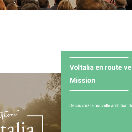
Voltalia en route ve
Mission
Découvrez la nouvelle ambition de 