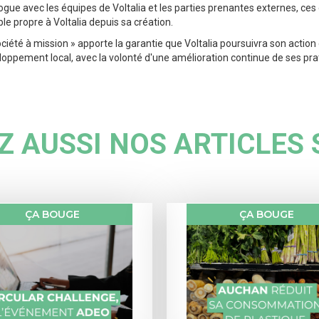
logue avec les équipes de Voltalia et les parties prenantes externes, ces
e propre à Voltalia depuis sa création.
ociété à mission » apporte la garantie que Voltalia poursuivra son action
oppement local, avec la volonté d'une amélioration continue de ses pra
 AUSSI NOS ARTICLES 
ÇA BOUGE
ÇA BOUGE