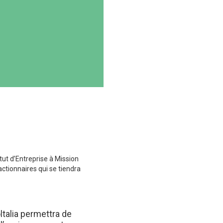
tut d’Entreprise à Mission
ctionnaires qui se tiendra
ltalia permettra de