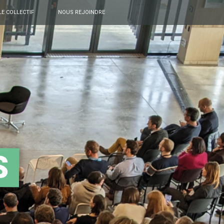
LE COLLECTIF
NOUS REJOINDRE