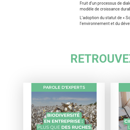
Fruit d’un processus de dia
modèle de croissance durabl
L’adoption du statut de « S
l’environnement et du dével
RETROUVEZ
PAROLE D'EXPERTS