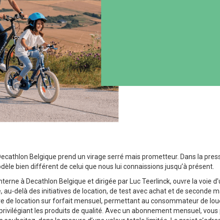
 Decathlon Belgique prend un virage serré mais prometteur. Dans la pre
odèle bien différent de celui que nous lui connaissions jusqu’à présent.
 interne à Decathlon Belgique et dirigée par Luc Teerlinck, ouvre la voi
e, au-delà des initiatives de location, de test avec achat et de seconde ma
e de location sur forfait mensuel, permettant au consommateur de loue
n privilégiant les produits de qualité. Avec un abonnement mensuel, vous 