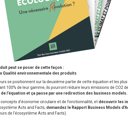
duit peut se poser de cette façon :
 x Qualité environnementale des produits
teurs se positionnent sur la deuxième partie de cette équation et les pl
nt 100% de leur gamme, ils pourront réduire leurs émissions de CO2 d
e de l’équation et ça passe par une redirection des business models.
 concepts d’économie circulaire et de fonctionnalité, et
découvrir les in
cosystème Acts and Facts,
demandez le Rapport Business Models d'A
urs de l'écosystème Acts and Facts).