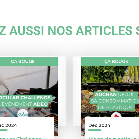
 AUSSI NOS ARTICLES 
ÇA BOUGE
ÇA BOUGE
ec 2024
Dec 2024