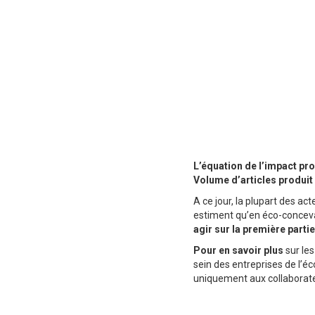
L’équation de l’impact pro
Volume d’articles produit
A ce jour, la plupart des ac
estiment qu’en éco-conceva
agir sur la première parti
Pour en savoir plus
sur les
sein des entreprises de l’é
uniquement aux collaborate