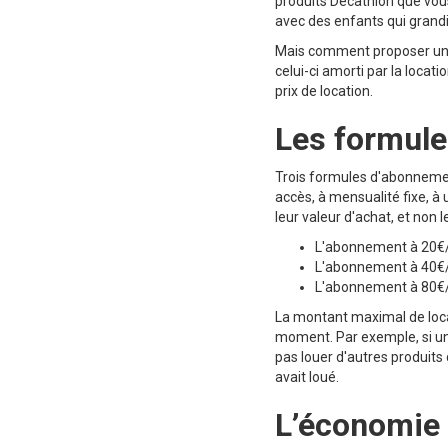
produits Decathlon que vous
avec des enfants qui grandi
Mais comment proposer un pr
celui-ci amorti par la locati
prix de location.
Les formul
Trois formules d'abonneme
accès, à mensualité fixe, 
leur valeur d'achat, et non l
L'abonnement à 20€/
L'abonnement à 40€/
L'abonnement à 80€/
La montant maximal de loca
moment. Par exemple, si un
pas louer d'autres produits
avait loué.
L’économie c