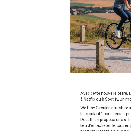
Avec cette nouvelle offre,
à Netflix ou à Spotify, un m
We Play Circular, structure
la circularité pour l’enseign
Decathlon propose une offr
lieu d’en acheter, le tout e