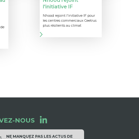
au
Nhood rejoint
l'initiative IF
Nhood rejoint l'initiative IF pour
les centres commerciaux Ceetrus
plus résilients au climat
 de
IVEZ-NOUS
NE MANQUEZ PAS LES ACTUS DE