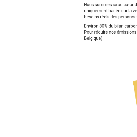
Nous sommes ici au cœur de l
uniquement basée sur la ven
besoins réels des personnes 
Environ 80% du bilan carbone
Pour réduire nos émissions d
Belgique).