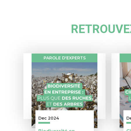
RETROUVEZ
PAROLE D'EXPERTS
Dec 2024
D