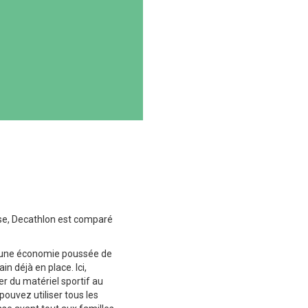
sse, Decathlon est comparé
e d’une économie poussée de
in déjà en place. Ici,
r du matériel sportif au
pouvez utiliser tous les