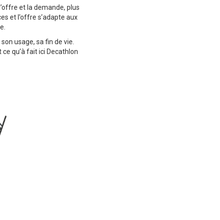
l’offre et la demande, plus
es et l’offre s’adapte aux
e.
son usage, sa fin de vie.
 ce qu’à fait ici Decathlon