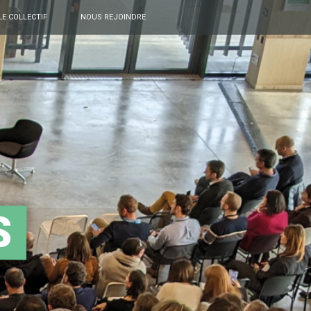
LE COLLECTIF
NOUS REJOINDRE