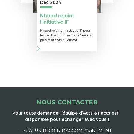
Dec 2024
Nhood rejoint
l'initiative IF
Nhood rejoint l'initiative IF pour
les centres commerciaux Ceetrus
plus résilients au climat
NOUS CONTACTER
Pour toute demande, l’équipe d’Acts & Facts est
disponible pour échanger avec vous !
> J'AI UN BESOIN D'ACCOMPAGNEMENT