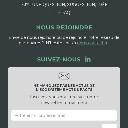
> J'AI UNE QUESTION, SUGGESTION, IDÉE
> FAQ
NOUS REJOINDRE
Envie de nous rejoindre ou de rejoindre notre réseau de
partenaires ? N'hésitez pas à
nous contacter
!
SUIVEZ-NOUS
NE MANQUEZ PAS LES ACTUS DE
L'ÉCOSYSTÈME ACTS & FACTS
Inscrivez-vous pour recevoir notre
newsletter trimestrielle