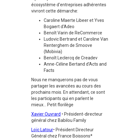
écosystème d'entreprises adhérentes
vivront cette démarche:
Caroline Maerte Libeer et Yves
Bogaert d'Adeo
Benoît Varin de ReCommerce
Ludovic Bertrand et Caroline Van
Renterghem de Smoove
(Mobivia)
Benoît Leclercq de Creadev
Anne-Céline Bertand d'Acts and
Facts
Nous ne manquerons pas de vous
partager les avancées au cours des
prochains mois. En attendant, ce sont
les participants qui en parlent le
mieux... Petit florilège
Xavier Ouvrard
• Président-directeur
général chez Babilou Family
Loïc Latour
• Président Directeur
Général chez France Boissons*