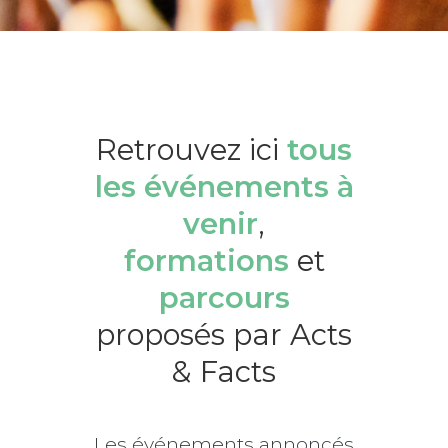
Retrouvez ici
tous
les événements à
venir
,
formations
et
parcours
proposés par Acts
& Facts
Les événements annoncés