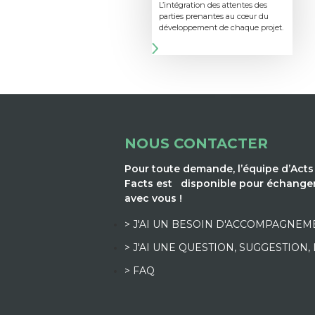
L’intégration des attentes des
parties prenantes au cœur du
développement de chaque projet.
NOUS CONTACTER
Pour toute demande, l’équipe d’Acts
Facts est disponible pour échange
avec vous !
> J'AI UN BESOIN D'ACCOMPAGNEM
> J'AI UNE QUESTION, SUGGESTION,
> FAQ