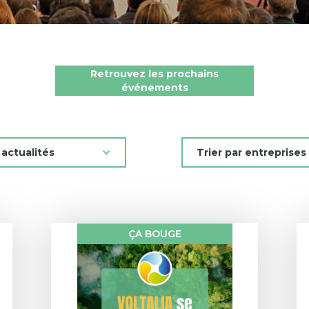
Retrouvez les prochains
événements
les actualités
Trier par entreprises
ÇA BOUGE