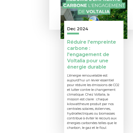
Dec 2024
Réduire l'empreinte
carbone :
l'engagement de
Voltalia pour une
énergie durable
L’énergie renouvelable est
aujourd’hui un levier essentiel
pour réduire les émissions de CO2
et lutter contre le changement
climatique. Chez Voltalia, la
mission est claire : chaque
kilowattheure produit par nos
centrales solaires, éoliennes,
hydroélectriques ou biomasses
contribue à éviter le recours aux
énergies carbonées telles que le
charbon, le gaz et le fioul.