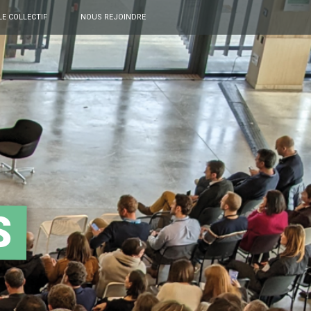
LE COLLECTIF
NOUS REJOINDRE