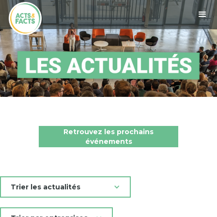
Retrouvez les prochains
événements
Trier les actualités