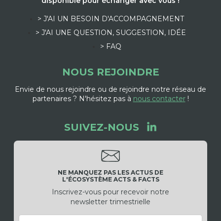
disponible pour échanger avec vous !
> J'AI UN BESOIN D'ACCOMPAGNEMENT
> J'AI UNE QUESTION, SUGGESTION, IDÉE
> FAQ
NOUS REJOINDRE
Envie de nous rejoindre ou de rejoindre notre réseau de
partenaires ? N'hésitez pas à
nous contacter
!
SUIVEZ-NOUS
NE MANQUEZ PAS LES ACTUS DE
L'ÉCOSYSTÈME ACTS & FACTS
Inscrivez-vous pour recevoir notre
newsletter trimestrielle