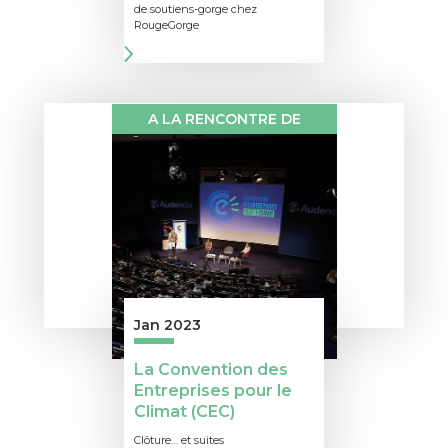
de soutiens-gorge chez
RougeGorge
A LA RENCONTRE DE
Jan 2023
La Convention des
Entreprises pour le
Climat (CEC)
Clôture… et suites