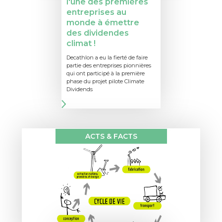
l'une des premières
entreprises au
monde à émettre
des dividendes
climat !
Decathlon a eu la fierté de faire
partie des entreprises pionnières
qui ont participé à la première
phase du projet pilote Climate
Dividends
ACTS & FACTS