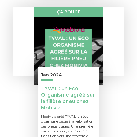
ÇA BOUGE
Jan 2024
TYVAL : un Eco
Organisme agréé sur
la filière pneu chez
Mobivia
Mobivia a créé TYVAL, un éco-
organisme dédié à la valorisation
des pneus usagés. Une première
dans l'industrie, vise à accélérer la
transition vers une économie