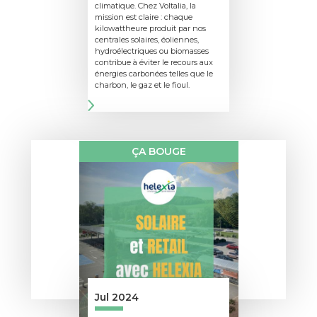
climatique. Chez Voltalia, la
mission est claire : chaque
kilowattheure produit par nos
centrales solaires, éoliennes,
hydroélectriques ou biomasses
contribue à éviter le recours aux
énergies carbonées telles que le
charbon, le gaz et le fioul.
ÇA BOUGE
Jul 2024