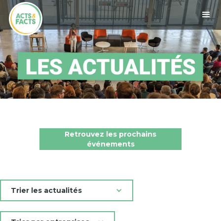
Retrouvez les prochains
événements
Trier les actualités