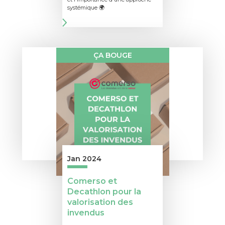
systémique 🌍
ÇA BOUGE
Jan 2024
Comerso et
Decathlon pour la
valorisation des
invendus